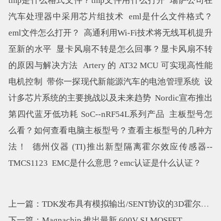
tmp是什么格式文件？tmp文件用什么打开
瑞萨公司在
汽车处理器中采用芯片组技术
eml是什么文件格式？
eml文件怎么打开？
高通利用Wi-Fi技术将无线耳机提升
至新的水平
显卡风扇不转是怎么回事？显卡风扇不转
的原因与解决方法
Artery 的 AT32 MCU 可实现高性能
电机控制
带你一探现代新能源汽车的电池管理系统
设
计多芯片系统的主要挑战以及未来趋势
Nordic宣布推出
第四代蓝牙低功耗 SoC--nRF54L系列产品
主板型号怎
么看？如何查看电脑主板型号？查看主板型号的几种方
法！
德州仪器 (TI)推出新型隔离霍尔效应传感器--
TMCS1123
EMC是什么意思？emc认证是什么认证？
上一篇：TDK发布具有模拟输出/SENT协议的3D霍尔传感器HAL3927
下一篇：Magnachip 推出最新 600V SJ MOSFET