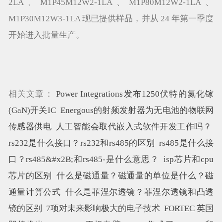
2LA、M1P45M12W2-1LA、M1P80M12W2-1LA、
M1P30M12W3-1LA 现已提供样品，并从 24 年第一季度
开始进入批量生产。
相关文章：
Power Integrations发布1250伏特的氮化镓
(GaN)开关IC
Energous的射频发射器为无电池的物联网
传感器供电
人工智能会取代嵌入式软件开发工作吗？
rs232是什么接口？rs232和rs485的区别
rs485是什么接
口？rs485&#x2B;和rs485-是什么意思？
isp芯片和cpu
芯片的区别
什么是磁通量？磁通量的单位是什么？磁
通量计算公式
什么是菲涅尔透镜？菲涅尔透镜和凸透
镜的区别
7项对未来影响极大的电子技术
FORTEC 英国