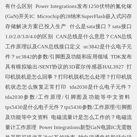
有什么区别
Power Integrations发布1250伏特的氮化镓
(GaN)开关IC
Microchip的28纳米SuperFlash嵌入式闪存
存储解决方案已投入生产
什么是sata接口？sata接口
1.0/2.0/3.0/4.0的区别
CAN总线是什么意思？CAN总线
工作原理以及CAN总线接口定义
uc3842是什么电子元
件？uc3842的参数/引脚图及功能和应用领域
TDK发布
具有模拟输出/SENT协议的3D霍尔传感器HAL3927
打
印机脱机是怎么回事？打印机脱机怎么处理？打印机脱
机状态怎么恢复正常打印
tda2030是什么电子元件？
tda2030参数/工作原理/引脚图及功能等中文资料
tps5430是什么电子元件？tps5430参数/工作原理/引脚图
及功能等中文资料
电磁流量计是怎么工作的？电磁流
量计工作原理
Power Integrations新型GaN电源IC无需散