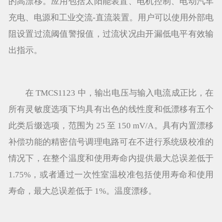
的高漂移。应用包括太阳能装置、电机控制、电动汽车
充电、电源和工业交流-直流装置。用户可以使用外部电
阻设置过流阈值警报值，过流状况由开漏低电平有效输
出指示。
在 TMCS1123 中，输出电压与输入电流成正比，在
所有灵敏度选项下均具有出色的线性度和低漂移有五个
此类后缀选项，范围为 25 至 150 mV/A。具有内置漂移
补偿功能的精密信号调理电路可在不进行系统级校准的
情况下，在整个温度和使用寿命内提供最大总误差低于
1.75%，或者通过一次性室温校准包括使用寿命和使用
寿命，最大总误差低于 1%。温度漂移。