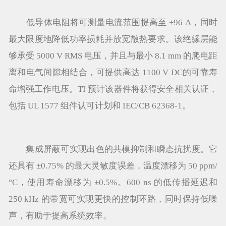
低导体电阻将可测量电流范围提高至 ±96 A，同时
最大限度地降低功率损耗并放宽散热要求。该绝缘层能
够承受 5000 V RMS 电压，并且与最小 8.1 mm 的爬电距
离和电气间隙相结合，可提供高达 1100 V DC的可靠寿
命增强工作电压。TI 预计该器件将获得安全相关认证，
包括 UL 1577 组件认可计划和 IEC/CB 62368-1。
集成屏蔽可实现出色的共模抑制和瞬态抗扰度。它
还具有 ±0.75% 的最大灵敏度误差，温度漂移为 50 ppm/
°C，使用寿命漂移为 ±0.5%。600 ns 的低传播延迟和
250 kHz 的带宽可实现更快的控制环路，同时保持低噪
声，有助于提高系统效率。