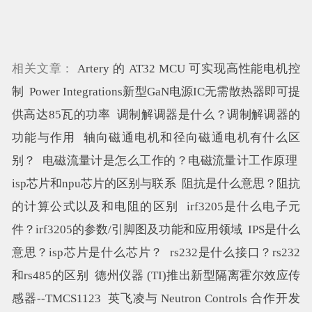
相关文章：
Artery 的 AT32 MCU 可实现高性能电机控
制
Power Integrations新型GaN电源IC无需散热器即可提
供高达85瓦的功率
调制解调器是什么？调制解调器的
功能与作用
轴向磁通电机和径向磁通电机有什么区
别？
电磁流量计是怎么工作的？电磁流量计工作原理
isp芯片和npu芯片的区别与联系
阻抗是什么意思？阻抗
的计算公式以及和电阻的区别
irf3205是什么电子元
件？irf3205的参数/引脚图及功能和应用领域
IPS是什么
意思？isp芯片是什么芯片？
rs232是什么接口？rs232
和rs485的区别
德州仪器 (TI)推出新型隔离霍尔效应传
感器--TMCS1123
英飞凌与 Neutron Controls 合作开发