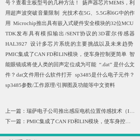
号？查看主板型号的几种方法！
扬声器芯片MEMS，利
用超声波突破音量限制
光技术在5G、5.5G和6G中的作
用
Microchip推出具有嵌入式硬件安全模块的32位MCU
TDK发布具有模拟输出/SENT协议的3D霍尔传感器
HAL3927
设计多芯片系统的主要挑战以及未来趋势
PMIC集成了CAN FD和LIN模块，使车身控制更简单
智
能眼镜或将使人类的回声定位成为可能
“.dat” 是什么文
件？dat文件用什么软件打开
sp3485是什么电子元件？
sp3485参数/工作原理/引脚图及功能等中文资料
上一篇：瑞萨电子公司推出感应电机位置传感技术（IPS）
下一篇：PMIC集成了CAN FD和LIN模块，使车身控制更简单