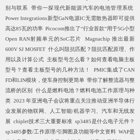
别与联系
带你一探现代新能源汽车的电池管理系统
Power Integrations新型GaN电源IC无需散热器即可提供
高达85瓦的功率
Picocom推出了“行业首款”用于5G小型
Open RAN射频单元的SoC芯片
Magnachip 推出最新
600V SJ MOSFET
什么叫阻抗匹配？阻抗匹配原理、作
用以及计算公式
主板型号怎么看？如何查看电脑主板
型号？查看主板型号的几种方法！
PMIC集成了CAN
FD和LIN模块，使车身控制更简单
带你了解整流器与整
流桥的区别
什么是燃料电池？燃料电池工作原理与种
类
2023 年亚洲电子会议将重点关注推动亚洲半导体行
业发展的物联网、人工智能/机器学习、汽车和无线发
展
chiplet技术三大重要标准
sp3485是什么电子元件？
sp3485参数/工作原理/引脚图及功能等中文资料
WAP是