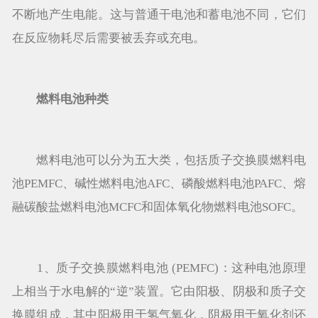
不断地产生电能。这与普通干电池和蓄电池不同，它们
在反应物耗尽后需要被丢弃或充电。
燃料电池种类
燃料电池可以分为五大类，包括质子交换膜燃料电
池PEMFC、碱性燃料电池AFC、磷酸燃料电池PAFC、熔
融碳酸盐燃料电池MCFC和固体氧化物燃料电池SOFC。
1、质子交换膜燃料电池 (PEMFC)：这种电池原理
上相当于水电解的“逆”装置。它由阳极、阴极和质子交
换膜组成，其中阳极用于氢气氧化，阴极用于氧化剂还