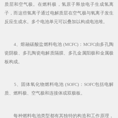
质层和空气极。在燃料极，氢原子释放电子生成氢离
子，而这些氢离子通过电解质层在空气极与氧离子发生
反应生成水。多个电池单元可以叠加以构成电池堆。
4、熔融碳酸盐燃料电池 (MCFC)：MCFC由多孔陶
瓷阴极、多孔陶瓷电解质隔膜、多孔金属阳极和金属极
板构成。
5、固体氧化物燃料电池 (SOFC)：SOFC包括电解
质、燃料极、空气极和连接体或双极板。
每种燃料电池类型都有其独特的构造和工作原理，