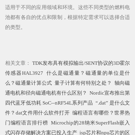
适用于不同的应用领域和环境。这些不同类型的燃料电
池都有各自的优点和限制，根据特定需求可以选择合适
的类型。
相关文章：
TDK发布具有模拟输出/SENT协议的3D霍尔
传感器HAL3927
什么是磁通量？磁通量的单位是什
么？磁通量计算公式
量子计算有何特别之处？
轴向磁
通电机和径向磁通电机有什么区别？
Nordic宣布推出第
四代蓝牙低功耗 SoC--nRF54L系列产品
“.dat” 是什么文
件？dat文件用什么软件打开
编程语言有哪些？世界热
门编程语言排行榜
Microchip的28纳米SuperFlash嵌入
式闪存存储解决方案已投入生产
isp芯片和npu芯片的区